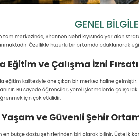
GENEL BİLGİL
n tam merkezinde, Shannon Nehri kıyısında yer alan stratej
nmaktadır. Özellikle huzurlu bir ortamda odaklanarak eğit
 Eğitim ve Çalışma İzni Fırsatı
da eğitim kalitesiyle öne çıkan bir merkez haline gelmiştir. 
tanınır. Bu sayede öğrenciler, yerel işletmelerde çalışarak 
öğrenmek için çok etkilidir.
Yaşam ve Güvenli Şehir Ortam
n en bütçe dostu şehirlerinden biri olarak bilinir. Üsteli