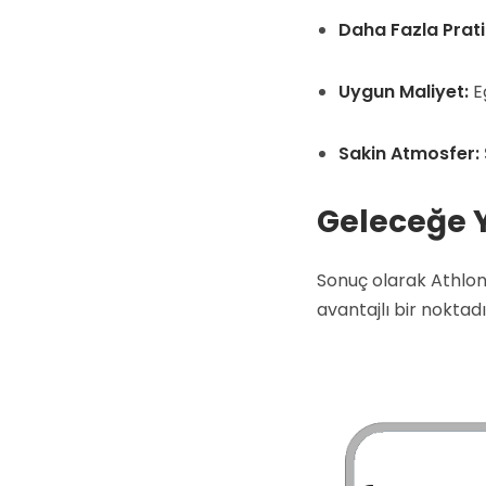
Daha Fazla Prati
Uygun Maliyet:
Eğ
Sakin Atmosfer:
Geleceğe Y
Sonuç olarak Athlone
avantajlı bir noktadı