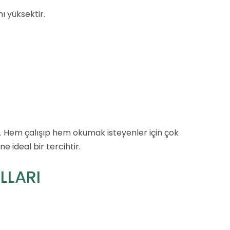
ı yüksektir.
dir. Hem çalışıp hem okumak isteyenler için çok
e ideal bir tercihtir.
LLARI