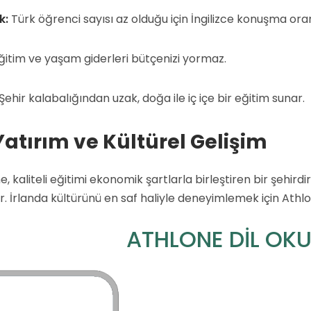
k:
Türk öğrenci sayısı az olduğu için İngilizce konuşma oran
itim ve yaşam giderleri bütçenizi yormaz.
Şehir kalabalığından uzak, doğa ile iç içe bir eğitim sunar.
atırım ve Kültürel Gelişim
, kaliteli eğitimi ekonomik şartlarla birleştiren bir şehir
r. İrlanda kültürünü en saf haliyle deneyimlemek için Athlon
ATHLONE DİL OKU