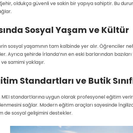
ehir, oldukça güvenli ve sakin bir yapıya sahiptir. Bu durum,
ağlar.
ısında Sosyal Yaşam ve Kültür
in sosyal yaşamının tam kalbinde yer alır. Öğrenciler nehi
rler. Ayrıca şehirde İrlanda’nın en eski barlarından bazıları
 ve samimi yaklaşır.
tim Standartları ve Butik Sınıf
ı, MEI standartlarına uygun olarak profesyonel eğitim veri
ilenmesini sağlar. Modern eğitim araçları sayesinde İngiliz
de sosyal gelişimini destekler.