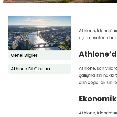
Athlone, İrlanda’nı
eşit mesafede bulu
Athlone’da
Genel Bilgiler
Athlone, son yıllar
Athlone Dil Okulları
çalışma izni hakkı 
dilin doğal akışını 
Ekonomik 
Athlone, İrlanda’nı