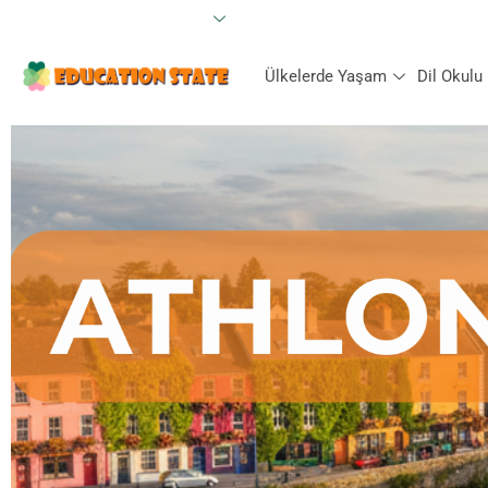
Kurumsal
İletişim
Öğrenci İzlenimleri
Ülkelerde Yaşam
Dil Okulu