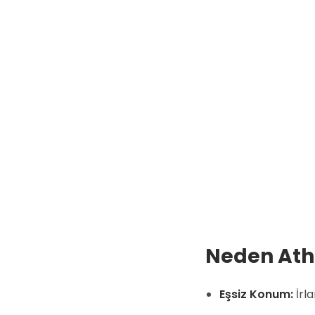
Neden Athl
Eşsiz Konum:
İrla