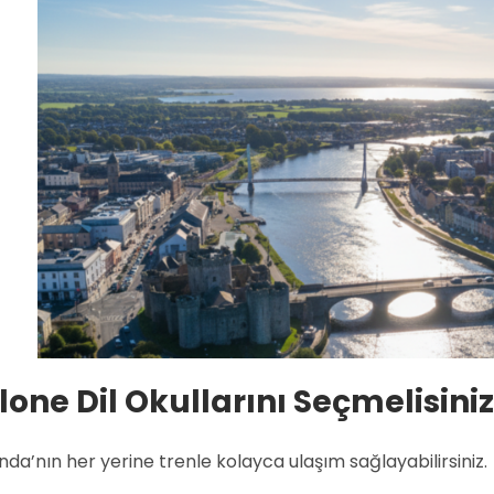
one Dil Okullarını Seçmelisini
nda’nın her yerine trenle kolayca ulaşım sağlayabilirsiniz.