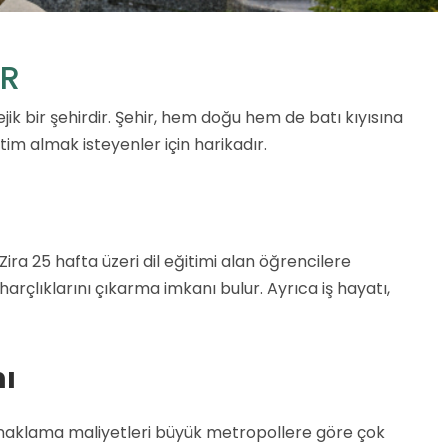
ER
ik bir şehirdir. Şehir, hem doğu hem de batı kıyısına
im almak isteyenler için harikadır.
Zira 25 hafta üzeri dil eğitimi alan öğrencilere
harçlıklarını çıkarma imkanı bulur. Ayrıca iş hayatı,
ı
k konaklama maliyetleri büyük metropollere göre çok