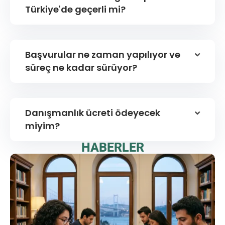
Türkiye'de geçerli mi?
Başvurular ne zaman yapılıyor ve
süreç ne kadar sürüyor?
Danışmanlık ücreti ödeyecek
miyim?
HABERLER