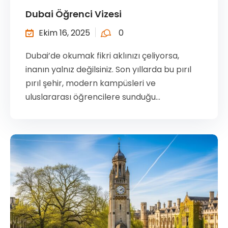
Dubai Öğrenci Vizesi
Ekim 16, 2025
0
Dubai’de okumak fikri aklınızı çeliyorsa,
inanın yalnız değilsiniz. Son yıllarda bu pırıl
pırıl şehir, modern kampüsleri ve
uluslararası öğrencilere sunduğu...