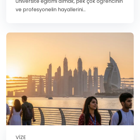
üniversite eğitimi almak, pek çok öğrencinin
ve profesyonelin hayallerini...
VIZE