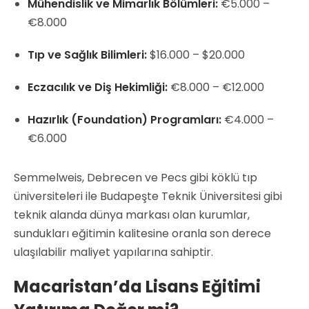
Mühendislik ve Mimarlık Bölümleri:
€5.000 –
€8.000
Tıp ve Sağlık Bilimleri:
$16.000 – $20.000
Eczacılık ve Diş Hekimliği:
€8.000 – €12.000
Hazırlık (Foundation) Programları:
€4.000 –
€6.000
Semmelweis, Debrecen ve Pecs gibi köklü tıp
üniversiteleri ile Budapeşte Teknik Üniversitesi gibi
teknik alanda dünya markası olan kurumlar,
sundukları eğitimin kalitesine oranla son derece
ulaşılabilir maliyet yapılarına sahiptir.
Macaristan’da Lisans Eğitimi