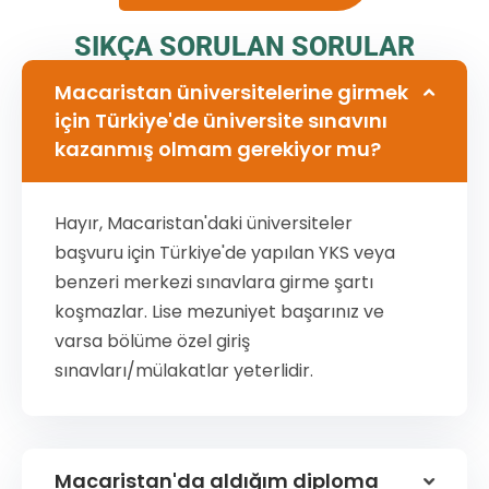
SIKÇA SORULAN SORULAR
Macaristan üniversitelerine girmek
için Türkiye'de üniversite sınavını
kazanmış olmam gerekiyor mu?
Hayır, Macaristan'daki üniversiteler
başvuru için Türkiye'de yapılan YKS veya
benzeri merkezi sınavlara girme şartı
koşmazlar. Lise mezuniyet başarınız ve
varsa bölüme özel giriş
sınavları/mülakatlar yeterlidir.
Macaristan'da aldığım diploma