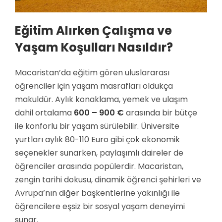
Eğitim Alırken Çalışma ve
Yaşam Koşulları Nasıldır?
Macaristan’da eğitim gören uluslararası
öğrenciler için yaşam masrafları oldukça
makuldür. Aylık konaklama, yemek ve ulaşım
dahil ortalama
600 – 900 €
arasında bir bütçe
ile konforlu bir yaşam sürülebilir. Üniversite
yurtları aylık 80-110 Euro gibi çok ekonomik
seçenekler sunarken, paylaşımlı daireler de
öğrenciler arasında popülerdir. Macaristan,
zengin tarihi dokusu, dinamik öğrenci şehirleri ve
Avrupa’nın diğer başkentlerine yakınlığı ile
öğrencilere eşsiz bir sosyal yaşam deneyimi
sunar.