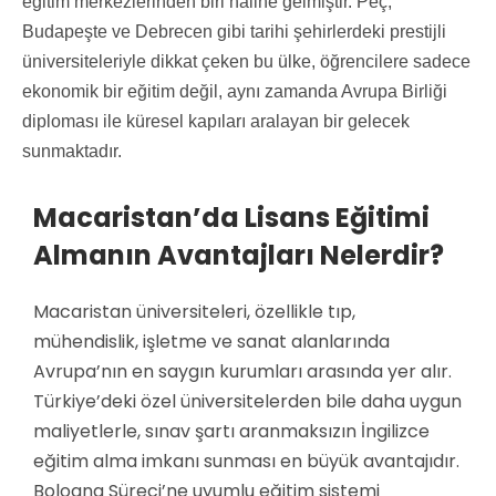
eğitim merkezlerinden biri haline gelmiştir. Peç,
Budapeşte ve Debrecen gibi tarihi şehirlerdeki prestijli
üniversiteleriyle dikkat çeken bu ülke, öğrencilere sadece
ekonomik bir eğitim değil, aynı zamanda Avrupa Birliği
diploması ile küresel kapıları aralayan bir gelecek
sunmaktadır.
Macaristan’da Lisans Eğitimi
Almanın Avantajları Nelerdir?
Macaristan üniversiteleri, özellikle tıp,
mühendislik, işletme ve sanat alanlarında
Avrupa’nın en saygın kurumları arasında yer alır.
Türkiye’deki özel üniversitelerden bile daha uygun
maliyetlerle, sınav şartı aranmaksızın İngilizce
eğitim alma imkanı sunması en büyük avantajıdır.
Bologna Süreci’ne uyumlu eğitim sistemi