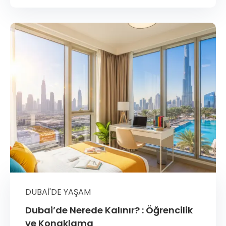
DUBAI'DE YAŞAM
Dubai’de Nerede Kalınır? : Öğrencilik
ve Konaklama