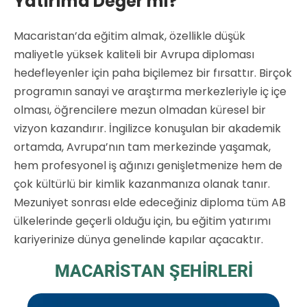
Yatırıma Değer mi?
Macaristan’da eğitim almak, özellikle düşük
maliyetle yüksek kaliteli bir Avrupa diploması
hedefleyenler için paha biçilemez bir fırsattır. Birçok
programın sanayi ve araştırma merkezleriyle iç içe
olması, öğrencilere mezun olmadan küresel bir
vizyon kazandırır. İngilizce konuşulan bir akademik
ortamda, Avrupa’nın tam merkezinde yaşamak,
hem profesyonel iş ağınızı genişletmenize hem de
çok kültürlü bir kimlik kazanmanıza olanak tanır.
Mezuniyet sonrası elde edeceğiniz diploma tüm AB
ülkelerinde geçerli olduğu için, bu eğitim yatırımı
kariyerinize dünya genelinde kapılar açacaktır.
MACARİSTAN ŞEHİRLERİ