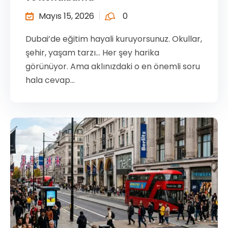
Mayıs 15, 2026
0
Dubai’de eğitim hayali kuruyorsunuz. Okullar,
şehir, yaşam tarzı… Her şey harika
görünüyor. Ama aklınızdaki o en önemli soru
hala cevap...