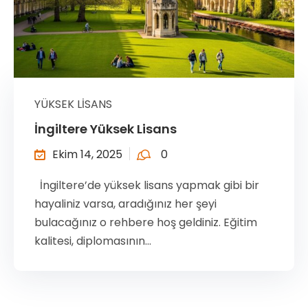
YÜKSEK LISANS
İngiltere Yüksek Lisans
Ekim 14, 2025
0
İngiltere’de yüksek lisans yapmak gibi bir
hayaliniz varsa, aradığınız her şeyi
bulacağınız o rehbere hoş geldiniz. Eğitim
kalitesi, diplomasının...