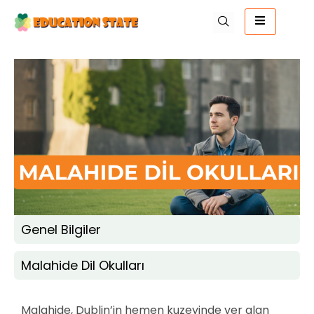
Genel Bilgiler
Malahide Dil Okulları
Malahide, Dublin’in hemen kuzeyinde yer alan