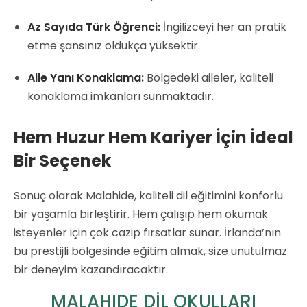
Az Sayıda Türk Öğrenci:
İngilizceyi her an pratik
etme şansınız oldukça yüksektir.
Aile Yanı Konaklama:
Bölgedeki aileler, kaliteli
konaklama imkanları sunmaktadır.
Hem Huzur Hem Kariyer İçin İdeal
Bir Seçenek
Sonuç olarak Malahide, kaliteli dil eğitimini konforlu
bir yaşamla birleştirir. Hem çalışıp hem okumak
isteyenler için çok cazip fırsatlar sunar. İrlanda’nın
bu prestijli bölgesinde eğitim almak, size unutulmaz
bir deneyim kazandıracaktır.
MALAHIDE DİL OKULLARI