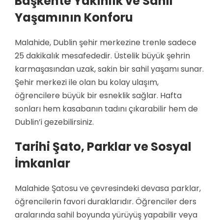
Başkente Yakınlık ve Sahil
Yaşamının Konforu
Malahide, Dublin şehir merkezine trenle sadece
25 dakikalık mesafededir. Üstelik büyük şehrin
karmaşasından uzak, sakin bir sahil yaşamı sunar.
Şehir merkezi ile olan bu kolay ulaşım,
öğrencilere büyük bir esneklik sağlar. Hafta
sonları hem kasabanın tadını çıkarabilir hem de
Dublin’i gezebilirsiniz.
Tarihi Şato, Parklar ve Sosyal
İmkanlar
Malahide Şatosu ve çevresindeki devasa parklar,
öğrencilerin favori duraklarıdır. Öğrenciler ders
aralarında sahil boyunda yürüyüş yapabilir veya